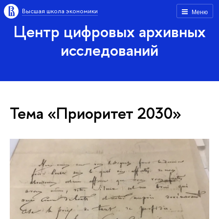
Высшая школа экономики
Меню
Центр цифровых архивных
исследований
Тема «Приоритет 2030»