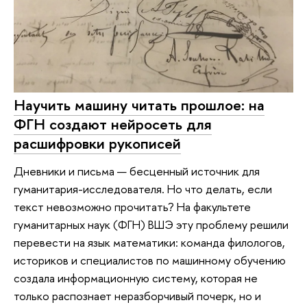
Научить машину читать прошлое: на
ФГН создают нейросеть для
расшифровки рукописей
Дневники и письма — бесценный источник для
гуманитария-исследователя. Но что делать, если
текст невозможно прочитать? На факультете
гуманитарных наук (ФГН) ВШЭ эту проблему решили
перевести на язык математики: команда филологов,
историков и специалистов по машинному обучению
создала информационную систему, которая не
только распознает неразборчивый почерк, но и