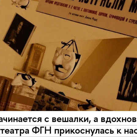
ачинается с вешалки, а вдохно
 театра ФГН прикоснулась к н