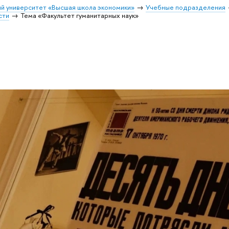
й университет «Высшая школа экономики»
Учебные подразделения
сти
Тема «Факультет гуманитарных наук»