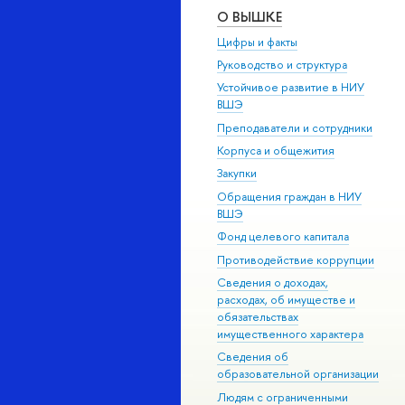
О ВЫШКЕ
Цифры и факты
Руководство и структура
Устойчивое развитие в НИУ
ВШЭ
Преподаватели и сотрудники
Корпуса и общежития
Закупки
Обращения граждан в НИУ
ВШЭ
Фонд целевого капитала
Противодействие коррупции
Сведения о доходах,
расходах, об имуществе и
обязательствах
имущественного характера
Сведения об
образовательной организации
Людям с ограниченными