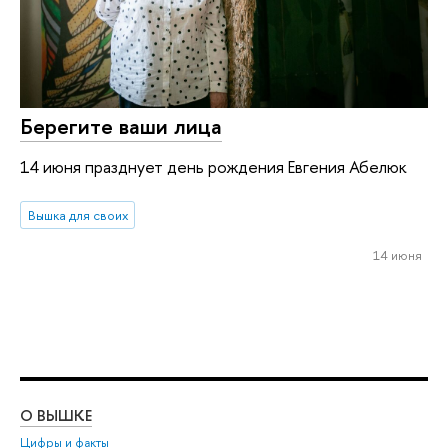
Берегите ваши лица
14 июня празднует день рождения Евгения Абелюк
Вышка для своих
14 июня
О ВЫШКЕ
ОБ
Цифры и факты
Ли