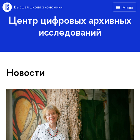
Высшая школа экономики
Меню
Центр цифровых архивных
исследований
Новости