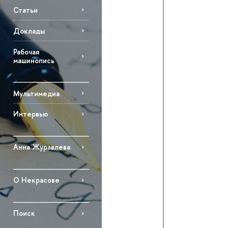
Статьи
Доклады
Рабочая
машинопись
Мультимедиа
Интервью
Анна Журавлева
О Некрасове
Поиск