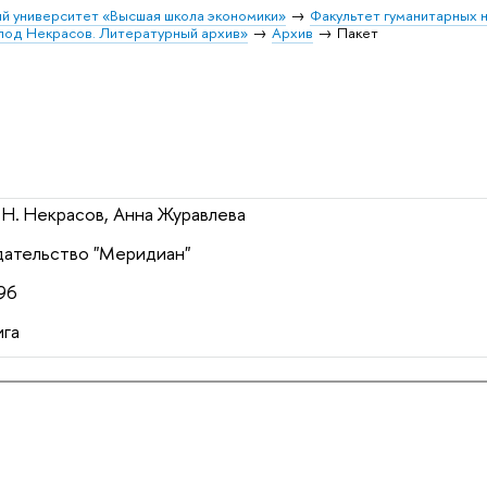
й университет «Высшая школа экономики»
Факультет гуманитарных н
лод Некрасов. Литературный архив»
Архив
Пакет
 Н. Некрасов, Анна Журавлева
ательство "Меридиан"
96
га