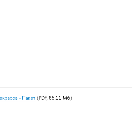
екрасов - Пакет
(PDF, 86.11 Мб)