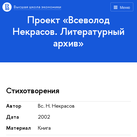
Высшая школа экономики
Меню
Проект «Всеволод
Некрасов. Литературный
архив»
Стихотворения
Автор
Вс. Н. Некрасов
Дата
2002
Материал
Книга