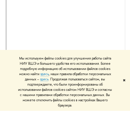
Мы используем файлы cookies для улучшения работы сайта
НИУ ВШЭ и большего удобства его использования. Более
подробную информацию об использовании файлов cookies
можно найти
здесь
, наши правила обработки персональных
данных –
здесь
. Продолжая пользоваться сайтом, вы
✖
подтверждаете, что были проинформированы об
использовании файлов cookies сайтом НИУ ВШЭ и согласны
с нашими правилами обработки персональных данных. Вы
можете отключить файлы cookies в настройках Вашего
браузера.