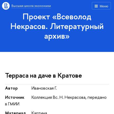
Высшая школа экономики
Меню
Проект «Всеволод
Некрасов. Литературный
архив»
Терраса на даче в Кратове
Автор
Ивановская Г.
Источник
Коллекция Вс. Н. Некрасова, передано
в ГМИИ
Материал
Картина