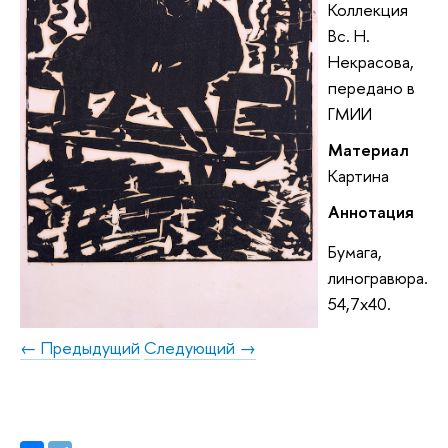
Коллекция
Вс. Н.
Некрасова,
передано в
ГМИИ
Материал
Картина
Аннотация
Бумага,
линогравюра.
54,7х40.
← Предыдущий
Следующий →