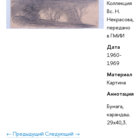
Коллекция
Вс. Н.
Некрасова,
передано
в ГМИИ
Дата
1960-
1969
Материал
Картина
Аннотация
Бумага,
карандаш.
29х40,3.
← Предыдущий
Следующий →