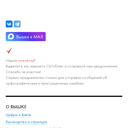
Нашли
опечатку
?
Выделите её, нажмите Ctrl+Enter и отправьте нам уведомление.
Спасибо за участие!
Сервис предназначен только для отправки сообщений об
орфографических и пунктуационных ошибках.
О ВЫШКЕ
ОБ
Цифры и факты
Ли
Руководство и структура
Дов