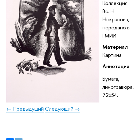
Коллекция
Вс. Н.
Некрасова,
передано в
ГМИИ
Материал
Картина
Аннотация
Бумага,
линогравюра.
72x54.
← Предыдущий
Следующий →