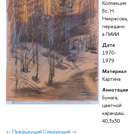
Коллекция
Вс. Н.
Некрасова,
передано
в ГМИИ
Дата
1970-
1979
Материал
Картина
Аннотация
Бумага,
цветной
карандаш.
40,3x30
← Предыдущий
Следующий →