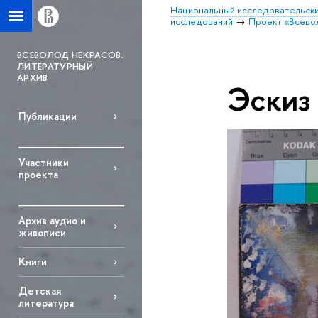
Национальный исследовательски
исследований
Проект «Всево
ВСЕВОЛОД НЕКРАСОВ.
ЛИТЕРАТУРНЫЙ
АРХИВ
Эскиз
Публикации
Участники
проекта
Архив аудио и
живописи
Книги
Детская
литература