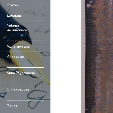
Статьи
Доклады
Рабочая
машинопись
Мультимедиа
Интервью
Анна Журавлева
О Некрасове
Поиск