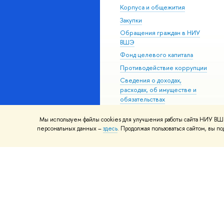
Корпуса и общежития
Закупки
Обращения граждан в НИУ
ВШЭ
Фонд целевого капитала
Противодействие коррупции
Сведения о доходах,
расходах, об имуществе и
обязательствах
имущественного характера
Мы используем файлы cookies для улучшения работы сайта НИУ ВШЭ
Сведения об
персональных данных –
здесь
. Продолжая пользоваться сайтом, вы 
образовательной организации
Людям с ограниченными
возможностями здоровья
Единая платежная страница
Работа в Вышке
© НИУ ВШЭ 1993–2026
Адреса и к
Шрифты HSE Sans и HSE Slab разра