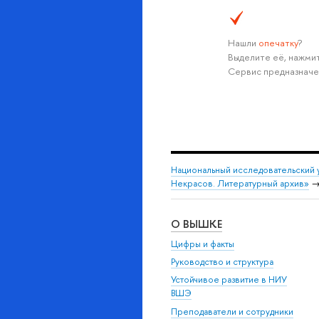
Нашли
опечатку
?
Выделите её, нажмит
Сервис предназначе
Национальный исследовательский 
Некрасов. Литературный архив»
О ВЫШКЕ
Цифры и факты
Руководство и структура
Устойчивое развитие в НИУ
ВШЭ
Преподаватели и сотрудники