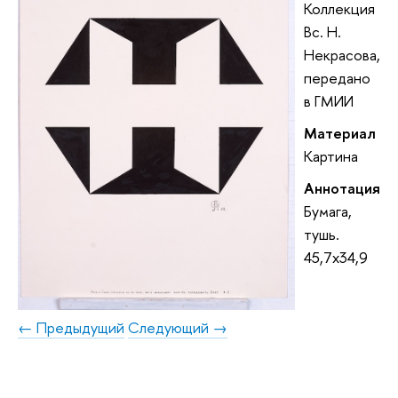
Коллекция
Вс. Н.
Некрасова,
передано
в ГМИИ
Материал
Картина
Аннотация
Бумага,
тушь.
45,7x34,9
← Предыдущий
Следующий →