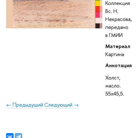
Коллекция
Вс. Н.
Некрасова,
передано
в ГМИИ
Материал
Картина
Аннотация
Холст,
масло.
55x45,5.
← Предыдущий
Следующий →