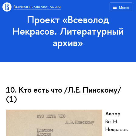
Высшая школа экономики
Меню
Проект «Всеволод
Некрасов. Литературный
архив»
10. Кто есть что /Л.Е. Пинскому/
(1)
Автор
Вс. Н.
Некрасов