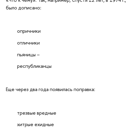
было дописано:
опричники
отличники
пьяницы –
республиканцы
Еще через два года появилась поправка:
трезвые вредные
хитрые ехидные