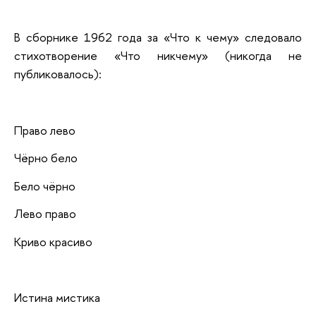
В сборнике 1962 года за «Что к чему» следовало
стихотворение «Что никчему» (никогда не
публиковалось):
Право лево
Чёрно бело
Бело чёрно
Лево право
Криво красиво
Истина мистика