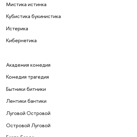
Мистика истинка
Кубистика букинистика
Истерика
Кибернетика
Академия комедия
Комедия трагедия
Бытники битники
Лентики бантики
Луговой Островой
Островой Луговой