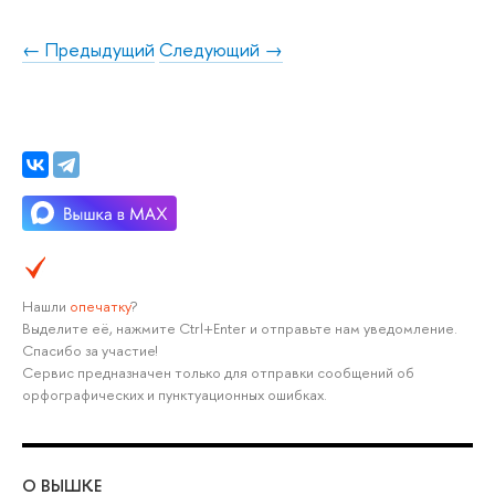
← Предыдущий
Следующий →
Нашли
опечатку
?
Выделите её, нажмите Ctrl+Enter и отправьте нам уведомление.
Спасибо за участие!
Сервис предназначен только для отправки сообщений об
орфографических и пунктуационных ошибках.
О ВЫШКЕ
ОБ