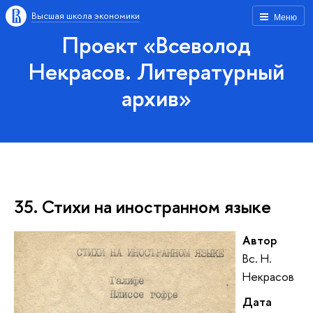
Высшая школа экономики
Меню
Проект «Всеволод
Некрасов. Литературный
архив»
35. Стихи на иностранном языке
Автор
Вс. Н.
Некрасов
Дата