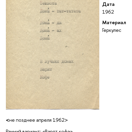
Дата
1962
Материал
Геркулес
<
не позднее апреля 1962>
Ранний вариант: «Варят кофэ».