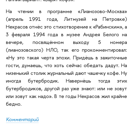
На чтении в программе «Лианозово-Москва»
(апрель 1991 года, Литмузей на Петровке)
Некрасов отнёс это стихотворение к «Рабинским», а
3 февраля 1994 года в музее Андрея Белого на
вечере, посвящённом выходу 5 номера
(лианозовского) НЛО, так его прокомментировал:
«Ну это такая черта эпохи. Придёшь в зажиточные
гости, думаешь, что хоть сейчас обедать дадут. На
низенький столик журнальный дают чашечку кофе. Ну
иногда бутербродик. Навернёшь тогда этих
бутербродиков, другой раз уже знают: или не зовут
или зовут как надо». В те годы Некрасов жил крайне
бедно.
Комментарий