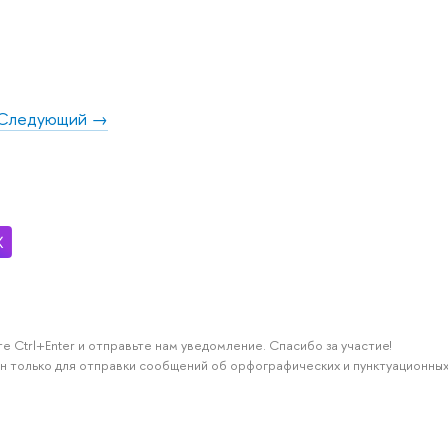
Следующий →
е Ctrl+Enter и отправьте нам уведомление. Спасибо за участие!
н только для отправки сообщений об орфографических и пунктуационных