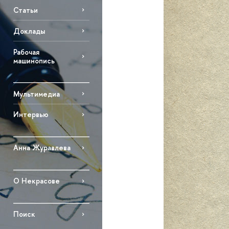
Статьи
Доклады
Рабочая
машинопись
Мультимедиа
Интервью
Анна Журавлева
О Некрасове
Поиск