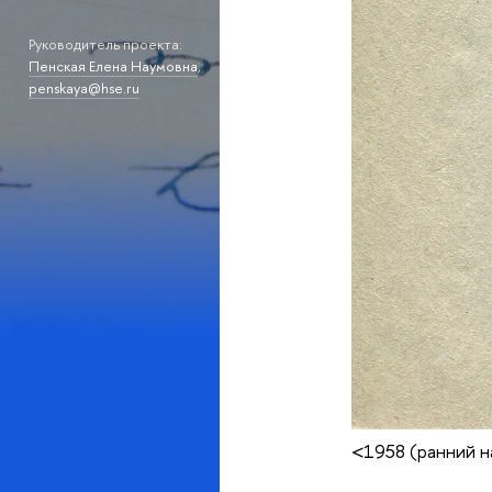
Руководитель проекта:
Пенская Елена Наумовна
,
penskaya@hse.ru
<1958 (ранний н