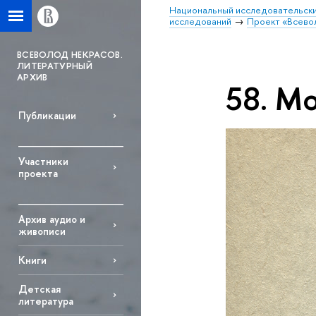
Национальный исследовательски
исследований
Проект «Всево
ВСЕВОЛОД НЕКРАСОВ.
ЛИТЕРАТУРНЫЙ
АРХИВ
58. М
Публикации
Участники
проекта
Архив аудио и
живописи
Книги
Детская
литература