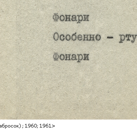
абросок) ; 1960; 1961>