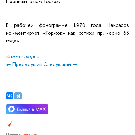
Пропишите нам Торжок
В рабочей фонограмме 1970 года Некрасов
комментирует «Торжок» как «стихи примерно 65
года»
Комментарий
← Предыдущий
Следующий →
Нашли
опечатку
?