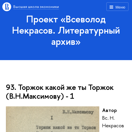
Высшая школа экономики
Меню
Проект «Всеволод
Некрасов. Литературный
архив»
93. Торжок какой же ты Торжок
(В.Н.Максимову) - 1
Автор
Вс. Н.
Некрасов