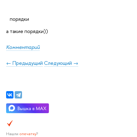
порядки
а такие порядки))
Комментарий
← Предыдущий
Следующий →
Нашли
опечатку
?