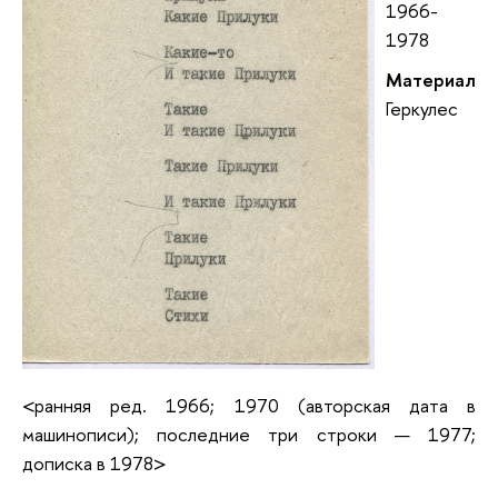
1966-
1978
Материал
Геркулес
<ранняя ред. 1966; 1970 (авторская дата в
машинописи); последние три строки — 1977;
дописка в 1978>