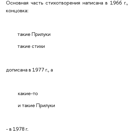
Основная часть стихотворения написана в 1966 г.,
концовка:
такие Прилуки
такие стихи
дописана в 1977 г., а
какие-то
и такие Прилуки
- в 1978 г.