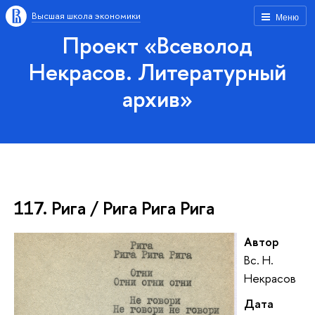
Высшая школа экономики
Меню
Проект «Всеволод
Некрасов. Литературный
архив»
117. Рига / Рига Рига Рига
Автор
Вс. Н.
Некрасов
Дата