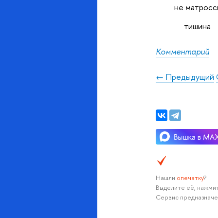
не матросс
тишина
Комментарий
← Предыдущий
Нашли
опечатку
?
Выделите её, нажмит
Сервис предназначе