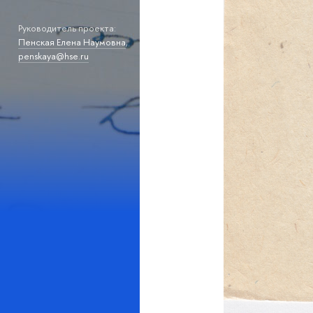
Руководитель проекта:
Пенская Елена Наумовна
,
penskaya@hse.ru