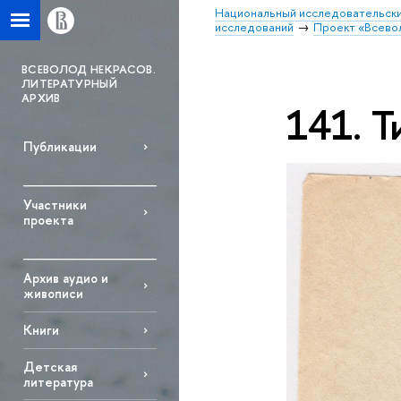
Национальный исследовательски
исследований
Проект «Всево
ВСЕВОЛОД НЕКРАСОВ.
ЛИТЕРАТУРНЫЙ
АРХИВ
141. Т
Публикации
Участники
проекта
Архив аудио и
живописи
Книги
Детская
литература