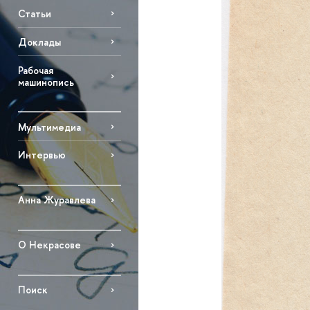
Статьи
Доклады
Рабочая
машинопись
Мультимедиа
Интервью
Анна Журавлева
О Некрасове
Поиск