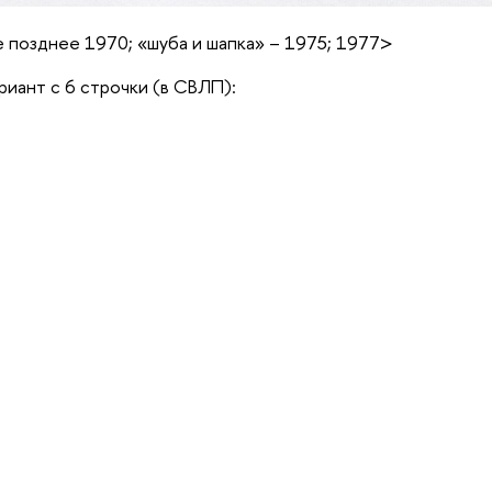
е позднее 1970; «шуба и шапка» – 1975; 1977>
иант с 6 строчки (в СВЛП):