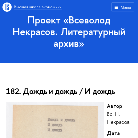
Высшая школа экономики
Меню
Проект «Всеволод
Некрасов. Литературный
архив»
182. Дождь и дождь / И дождь
Автор
Вс. Н.
Некрасов
Дата