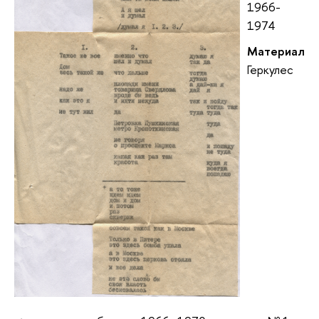
1966-
1974
Материал
Геркулес