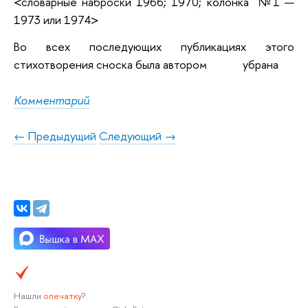
<словарные наброски 1966; 1970; колонка №1 —
1973 или 1974>
Во всех последующих публикациях этого
стихотворения сноска была автором убрана
Комментарий
← Предыдущий
Следующий →
Нашли
опечатку
?