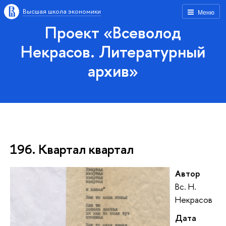
Высшая школа экономики
Меню
Проект «Всеволод
Некрасов. Литературный
архив»
196. Квартал квартал
Автор
Вс. Н.
Некрасов
Дата