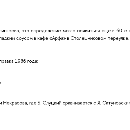
игнеева, это определение могло появиться ещё в 60-е 
ладким соусом в кафе «Арфа» в Столешниковом переулке.
равка 1986 года:
е
 Некрасова, где Б. Слуцкий сравнивается с Я. Сатуновски