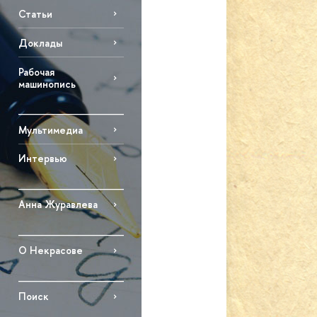
Статьи
Доклады
Рабочая
машинопись
Мультимедиа
Интервью
Анна Журавлева
О Некрасове
Поиск