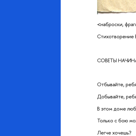
<наброски, фра
Стихотворение Б
СОВЕТЫ НАЧИ
Отбывайте, ребя
Добывайте, ребя
В этом доме лю
Только с бою мо
Легче хочешь?