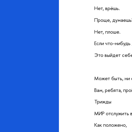
Нет, врёшь.
Проще, думаешь
Нет, плоше.
Если что-нибудь
Это выйдет себ
Может быть, ни
Вам, ребята, про
Трижды
МИР отслужить 
Как положено,