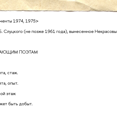
гменты 1974, 1975>
. Слуцкого (не позже 1961 года), вынесенное Некрасовым 
НАЮЩИМ ПОЭТАМ
та, стаж.
та, опыт.
бой этаж
жет быть добыт.