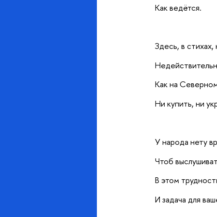
Как ведётся.
Здесь, в стихах,
Недействительна
Как на Северно
Ни купить, ни ук
У народа нету в
Чтоб выслушиват
В этом трудност
И задача для ваш