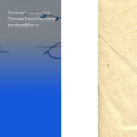
Руководитель проекта:
Пенская Елена Наумовна
,
penskaya@hse.ru