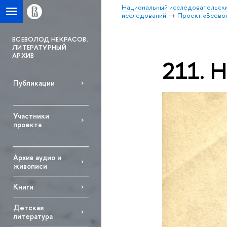
Национальный исследовательски
исследований
Проект «Всево
ВСЕВОЛОД НЕКРАСОВ.
ЛИТЕРАТУРНЫЙ
АРХИВ
211. Н
Публикации
Участники
проекта
Архив аудио и
живописи
Книги
Детская
литература