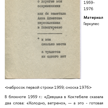
1959-
1976
Материал
Геркулес
<набросок первой строки 1959; сноска 1976>
В блокноте 1959 г.: «Девушка в Коктебеле сказала
два слова: «Холодно, ветрено», — а это - готовая