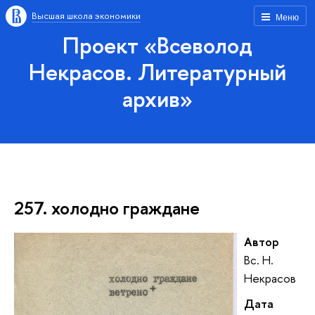
Высшая школа экономики
Меню
Проект «Всеволод
Некрасов. Литературный
архив»
257. холодно граждане
Автор
Вс. Н.
Некрасов
Дата