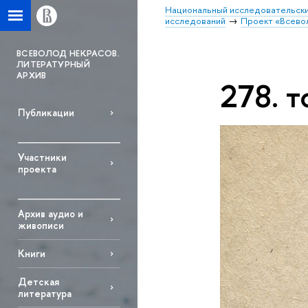
Национальный исследовательски
исследований
Проект «Всево
ВСЕВОЛОД НЕКРАСОВ.
ЛИТЕРАТУРНЫЙ
АРХИВ
278. т
Публикации
Участники
проекта
Архив аудио и
живописи
Книги
Детская
литература