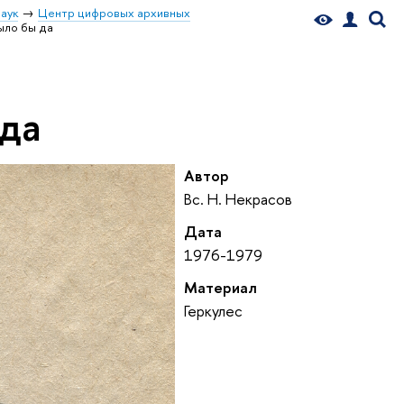
аук
Центр цифровых архивных
было бы да
 да
Автор
Вс. Н. Некрасов
Дата
1976-1979
Материал
Геркулес