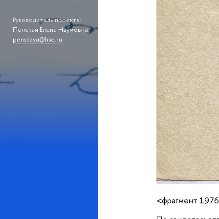
Руководитель проекта:
Пенская Елена Наумовна
,
penskaya@hse.ru
<фрагмент 1976