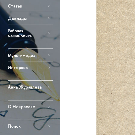
Статьи
Доклады
Рабочая
машинопись
Мультимедиа
Интервью
Анна Журавлева
О Некрасове
Поиск