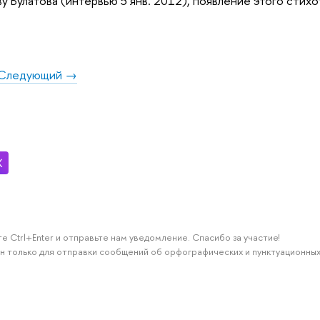
у Булатова (интервью 5 янв. 2012), появление этого стихо
Следующий →
е Ctrl+Enter и отправьте нам уведомление. Спасибо за участие!
н только для отправки сообщений об орфографических и пунктуационных