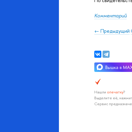
По свидетельств
Комментарий
← Предыдущий
Нашли
опечатку
?
Выделите её, нажмит
Сервис предназначе