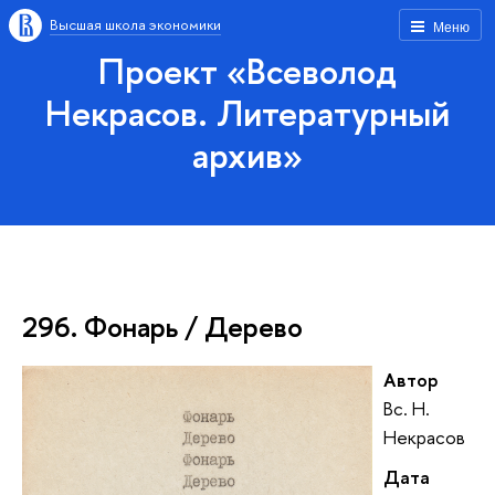
Высшая школа экономики
Меню
Проект «Всеволод
Некрасов. Литературный
архив»
296. Фонарь / Дерево
Автор
Вс. Н.
Некрасов
Дата