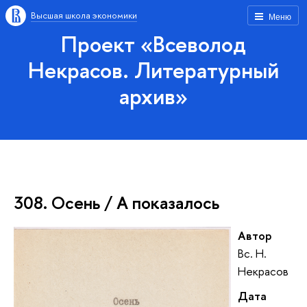
Высшая школа экономики
Меню
Проект «Всеволод
Некрасов. Литературный
архив»
308. Осень / А показалось
Автор
Вс. Н.
Некрасов
Дата