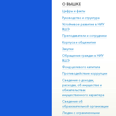
О ВЫШКЕ
Цифры и факты
Руководство и структура
Устойчивое развитие в НИУ
ВШЭ
Преподаватели и сотрудники
Корпуса и общежития
Закупки
Обращения граждан в НИУ
ВШЭ
Фонд целевого капитала
Противодействие коррупции
Сведения о доходах,
расходах, об имуществе и
обязательствах
имущественного характера
Сведения об
образовательной организации
Людям с ограниченными