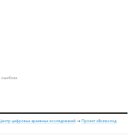
 ошибках.
Центр цифровых архивных исследований
→
Проект «Всеволод