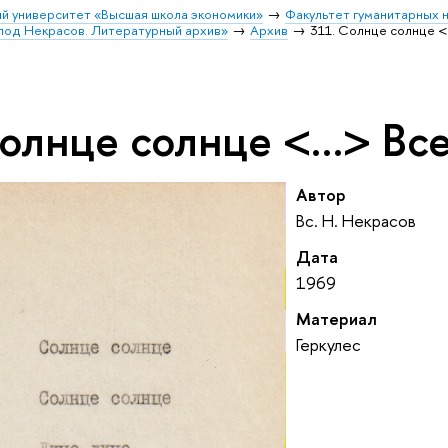
й университет «Высшая школа экономики»
Факультет гуманитарных н
лод Некрасов. Литературный архив»
Архив
311. Солнце солнце 
Солнце солнце <…> Вс
Автор
Вс. Н. Некрасов
Дата
1969
Материал
Геркулес