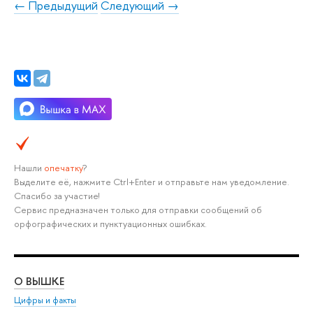
← Предыдущий
Следующий →
Нашли
опечатку
?
Выделите её, нажмите Ctrl+Enter и отправьте нам уведомление.
Спасибо за участие!
Сервис предназначен только для отправки сообщений об
орфографических и пунктуационных ошибках.
О ВЫШКЕ
ОБ
Цифры и факты
Ли