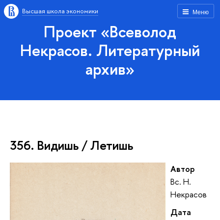
Высшая школа экономики
Меню
Проект «Всеволод
Некрасов. Литературный
архив»
356. Видишь / Летишь
Автор
Вс. Н.
Некрасов
Дата