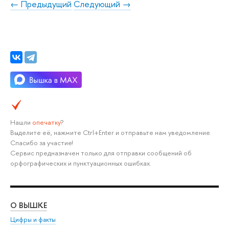
← Предыдущий
Следующий →
Нашли
опечатку
?
Выделите её, нажмите Ctrl+Enter и отправьте нам уведомление.
Спасибо за участие!
Сервис предназначен только для отправки сообщений об
орфографических и пунктуационных ошибках.
О ВЫШКЕ
ОБ
Цифры и факты
Ли