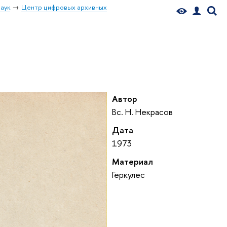
аук
Центр цифровых архивных
Автор
Вс. Н. Некрасов
Дата
1973
Материал
Геркулес