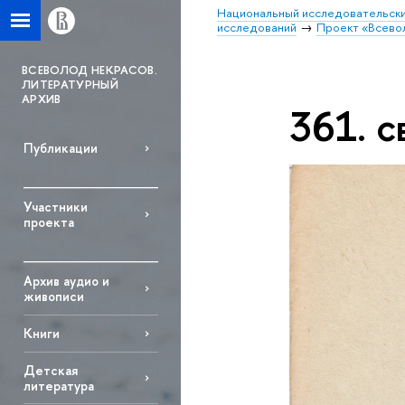
Национальный исследовательски
исследований
Проект «Всево
ВСЕВОЛОД НЕКРАСОВ.
ЛИТЕРАТУРНЫЙ
АРХИВ
361. с
Публикации
Участники
проекта
Архив аудио и
живописи
Книги
Детская
литература