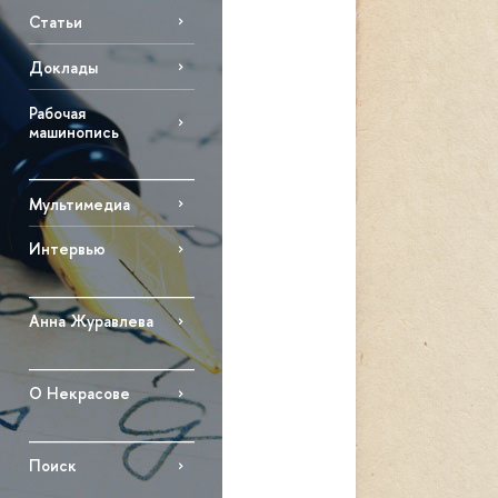
Статьи
Доклады
Рабочая
машинопись
Мультимедиа
Интервью
Анна Журавлева
О Некрасове
Поиск