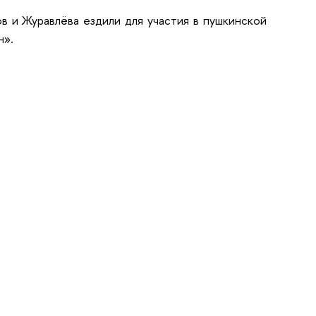
ов и Журавлёва ездили для участия в пушкинской
н».