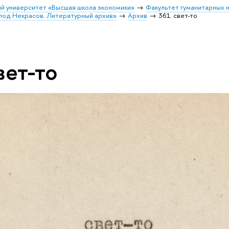
й университет «Высшая школа экономики»
Факультет гуманитарных н
лод Некрасов. Литературный архив»
Архив
361. свет-то
вет-то