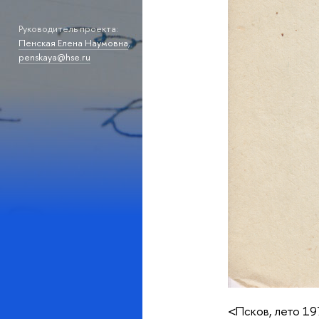
Руководитель проекта:
Пенская Елена Наумовна
,
penskaya@hse.ru
<Псков, лето 1