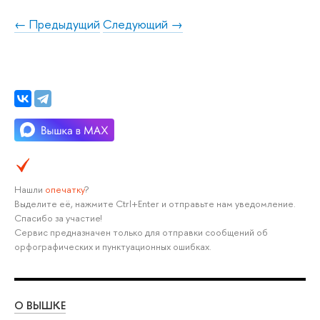
← Предыдущий
Следующий →
Нашли
опечатку
?
Выделите её, нажмите Ctrl+Enter и отправьте нам уведомление.
Спасибо за участие!
Сервис предназначен только для отправки сообщений об
орфографических и пунктуационных ошибках.
О ВЫШКЕ
ОБ