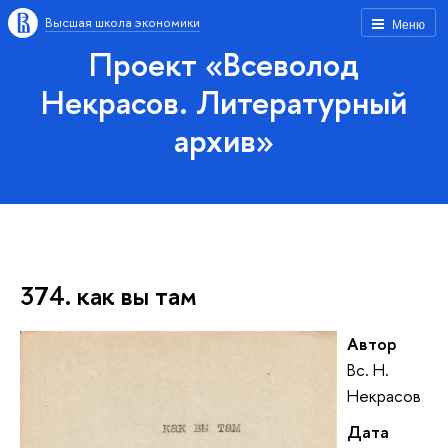
Высшая школа экономики
Меню
Проект «Всеволод
Некрасов. Литературный
архив»
374. как вы там
Автор
Вс. Н.
Некрасов
Дата