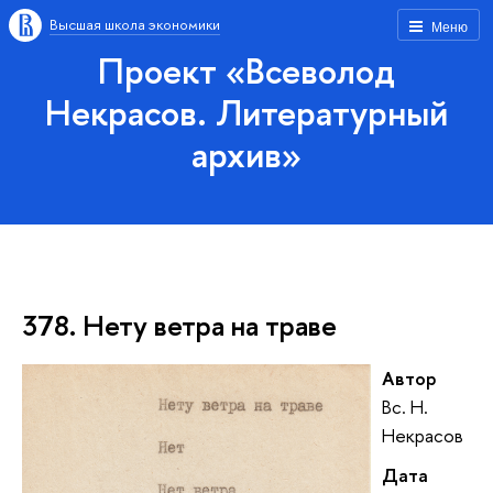
Высшая школа экономики
Меню
Проект «Всеволод
Некрасов. Литературный
архив»
378. Нету ветра на траве
Автор
Вс. Н.
Некрасов
Дата