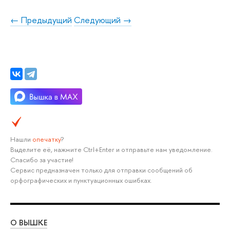
← Предыдущий
Следующий →
Нашли
опечатку
?
Выделите её, нажмите Ctrl+Enter и отправьте нам уведомление.
Спасибо за участие!
Сервис предназначен только для отправки сообщений об
орфографических и пунктуационных ошибках.
О ВЫШКЕ
ОБ