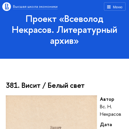
Высшая школа экономики
Меню
Проект «Всеволод
Некрасов. Литературный
архив»
381. Висит / Белый свет
Автор
Вс. Н.
Некрасов
Дата