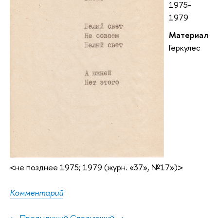
1975-
1979
Материал
Геркулес
<не позднее 1975; 1979 (журн. «37», №17»)>
Комментарий
← Предыдущий
Следующий →