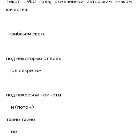
Текст 1980 года, отмеченный авторским знаком
качества:
прибавим света
под некоторым от всех
под секретом
под покровом темноты
и (потом)
тайно тайно
но