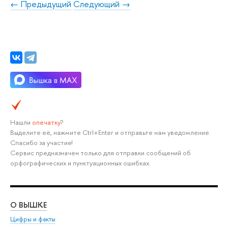
← Предыдущий
Следующий →
Нашли
опечатку
?
Выделите её, нажмите Ctrl+Enter и отправьте нам уведомление.
Спасибо за участие!
Сервис предназначен только для отправки сообщений об
орфографических и пунктуационных ошибках.
О ВЫШКЕ
ОБ
Цифры и факты
Ли