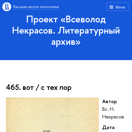
Высшая школа экономики
Меню
Проект «Всеволод
Некрасов. Литературный
архив»
465. вот / с тех пор
Автор
Вс. Н.
Некрасов
Дата