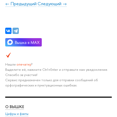
← Предыдущий
Следующий →
Нашли
опечатку
?
Выделите её, нажмите Ctrl+Enter и отправьте нам уведомление.
Спасибо за участие!
Сервис предназначен только для отправки сообщений об
орфографических и пунктуационных ошибках.
О ВЫШКЕ
ОБ
Цифры и факты
Ли