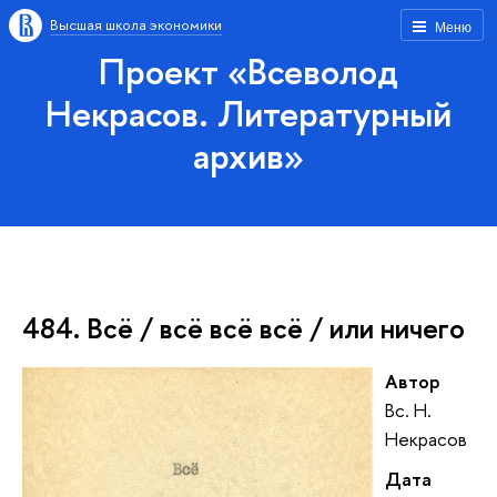
Высшая школа экономики
Меню
Проект «Всеволод
Некрасов. Литературный
архив»
484. Всё / всё всё всё / или ничего
Автор
Вс. Н.
Некрасов
Дата