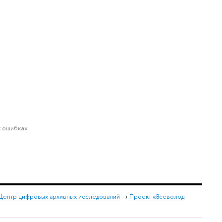
 ошибках.
Центр цифровых архивных исследований
→
Проект «Всеволод