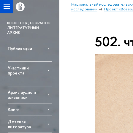
Национальный исследовательски
исследований
Проект «Всево
ВСЕВОЛОД НЕКРАСОВ.
ЛИТЕРАТУРНЫЙ
АРХИВ
502. 
Публикации
Участники
проекта
Архив аудио и
живописи
Книги
Детская
литература