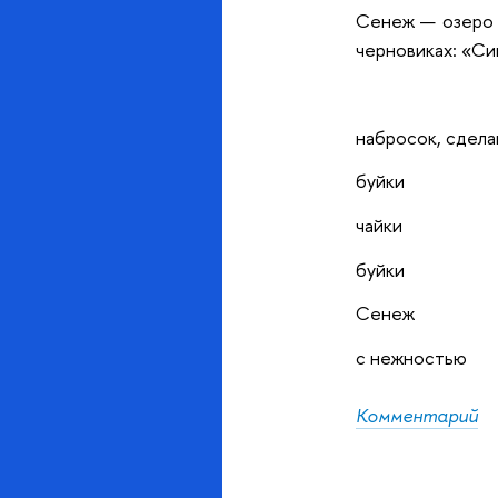
Сенеж — озеро н
черновиках: «Си
набросок, сдела
буйки
чайки
буйки
Сенеж
с нежностью
Комментарий