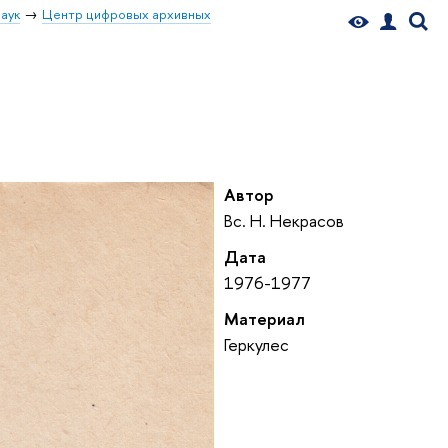
аук
Центр цифровых архивных
Автор
Вс. Н. Некрасов
Дата
1976-1977
Материал
Геркулес