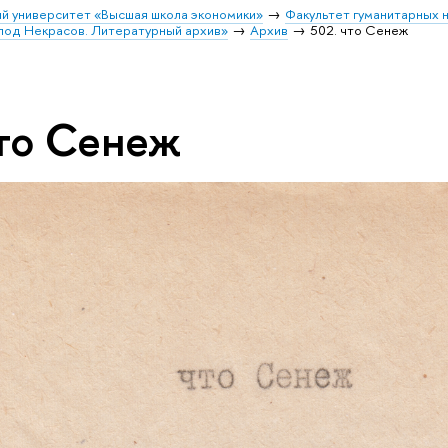
й университет «Высшая школа экономики»
Факультет гуманитарных н
лод Некрасов. Литературный архив»
Архив
502. что Сенеж
что Сенеж