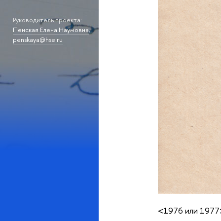
Руководитель проекта:
Пенская Елена Наумовна
,
penskaya@hse.ru
<1976 или 1977