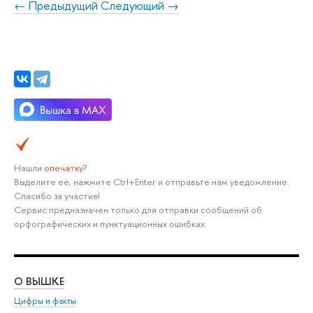
← Предыдущий
Следующий →
Нашли
опечатку
?
Выделите её, нажмите Ctrl+Enter и отправьте нам уведомление.
Спасибо за участие!
Сервис предназначен только для отправки сообщений об
орфографических и пунктуационных ошибках.
О ВЫШКЕ
ОБ
Цифры и факты
Ли