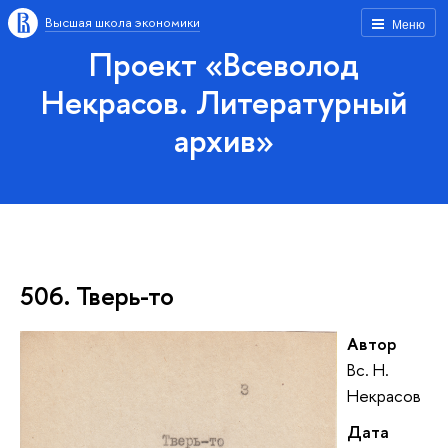
Высшая школа экономики
Меню
Проект «Всеволод
Некрасов. Литературный
архив»
506. Тверь-то
Автор
Вс. Н.
Некрасов
Дата