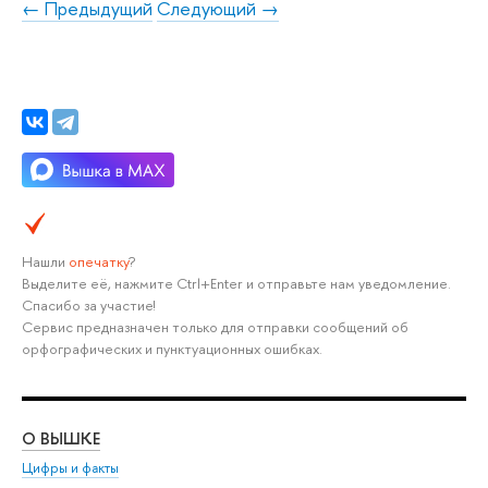
← Предыдущий
Следующий →
Нашли
опечатку
?
Выделите её, нажмите Ctrl+Enter и отправьте нам уведомление.
Спасибо за участие!
Сервис предназначен только для отправки сообщений об
орфографических и пунктуационных ошибках.
О ВЫШКЕ
ОБ
Цифры и факты
Ли