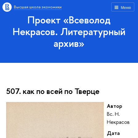
Высшая школа экономики
Меню
Проект «Всеволод
Некрасов. Литературный
архив»
507. как по всей по Тверце
Автор
Вс. Н.
Некрасов
Дата