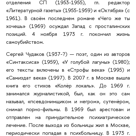
отделения СП (1953-1955), гл. редактор
«Литературной газеты» (1955-1959) и «Октября» (с
1961). В своём последнем романе «Чего же ты
хочешь» (1969) осуждал Запад с просталинских
позиций. 4 ноября 1973 г. покончил жизнь
самоубийством.
Сергей Чудаков (1937-?) — поэт, один из авторов
«Синтаксиса» (1959), «У голубой лагуны» (1980);
его тексты включены в «Строфы века» (1995) и
«Самиздат века» (1997). В 2007 г. в Москве вышла
книга его стихов «Колёр локаль». До 1969 г.
занимался журналистикой, был, как он это сам
называл, «псевдонимщиком и негром», сутенёром,
снимал порно-фильмы. В 1969 был арестован и
отправлен на принудительное психиатрическое
лечение. После выхода из больницы жил в Москве,
периодически попадая в психбольницу. В 1973 г.