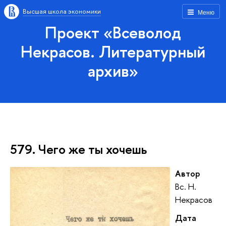
Высшая школа экономики
Меню
Проект «Всеволод
Некрасов. Литературный
архив»
579. Чего же ты хочешь
Автор
Вс. Н.
Некрасов
Дата