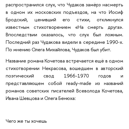
распространился слух, что Чудаков замёрз насмерть
в одном их московских подъездов, на что Иосиф
Бродский, ценивший его стихи, откликнулся
известным стихотворением «На смерть друга».
Впоследствии оказалось, что слух был ложным.
Последний раз Чудакова видели в середине 1990‑х.
По мнению Олега Михайлова, Чудаков был убит.
Название романа Кочетова встречается ещё в одном
стихотворении Некрасова, вошедшем в авторский
поэтический свод 1966-1970 годов и
представляющем собой ready-made из названий
романов советских писателей Всеволода Кочетова,
Ивана Шевцова и Олега Бенюха:
Чего же ты хочешь