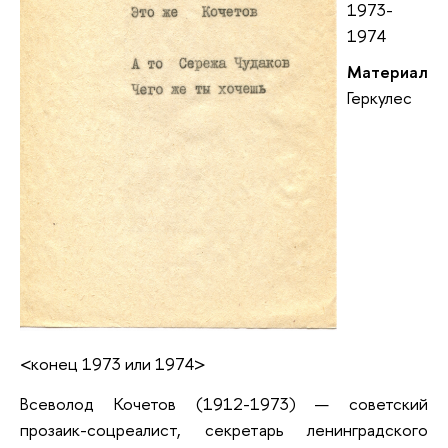
1973-
1974
Материал
Геркулес
<конец 1973 или 1974>
Всеволод Кочетов (1912-1973) — советский
прозаик-соцреалист, секретарь ленинградского