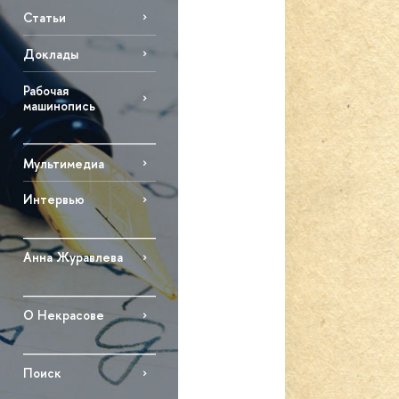
Статьи
Доклады
Рабочая
машинопись
Мультимедиа
Интервью
Анна Журавлева
О Некрасове
Поиск