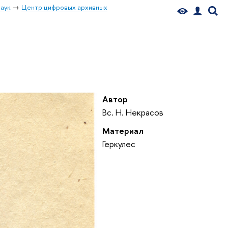
аук
Центр цифровых архивных
Автор
Вс. Н. Некрасов
Материал
Геркулес