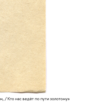
м, / Кто нас ведёт по пути золотому»