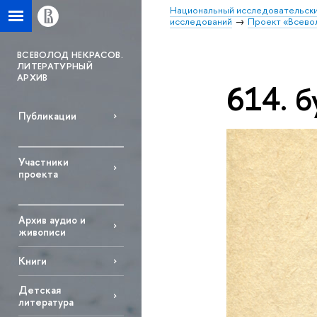
Национальный исследовательски
исследований
Проект «Всево
ВСЕВОЛОД НЕКРАСОВ.
ЛИТЕРАТУРНЫЙ
АРХИВ
614. б
Публикации
Участники
проекта
Архив аудио и
живописи
Книги
Детская
литература