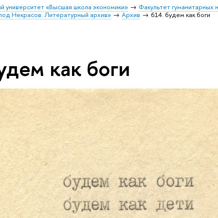
й университет «Высшая школа экономики»
Факультет гуманитарных н
лод Некрасов. Литературный архив»
Архив
614. будем как боги
удем как боги