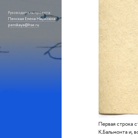
Руководитель проекта:
Пенская Елена Наумовна
,
penskaya@hse.ru
Первая строка с
К.Бальмонта и, во