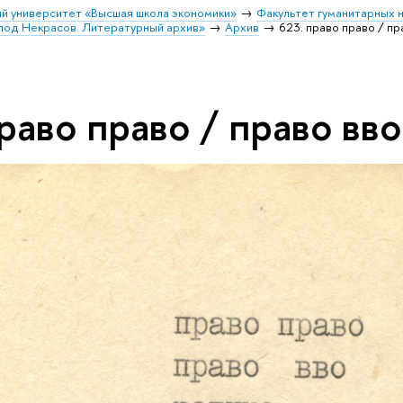
й университет «Высшая школа экономики»
Факультет гуманитарных н
лод Некрасов. Литературный архив»
Архив
623. право право / пр
раво право / право вво