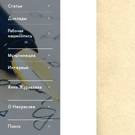
Статьи
Доклады
Рабочая
машинопись
Мультимедиа
Интервью
Анна Журавлева
О Некрасове
Поиск