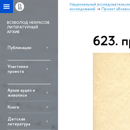
Национальный исследовательски
исследований
Проект «Всево
ВСЕВОЛОД НЕКРАСОВ.
ЛИТЕРАТУРНЫЙ
АРХИВ
623. п
Публикации
Участники
проекта
Архив аудио и
живописи
Книги
Детская
литература