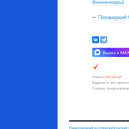
Комментарий
← Предыдущий
Нашли
опечатку
?
Выделите её, нажмит
Сервис предназначе
Национальный исследовательский 