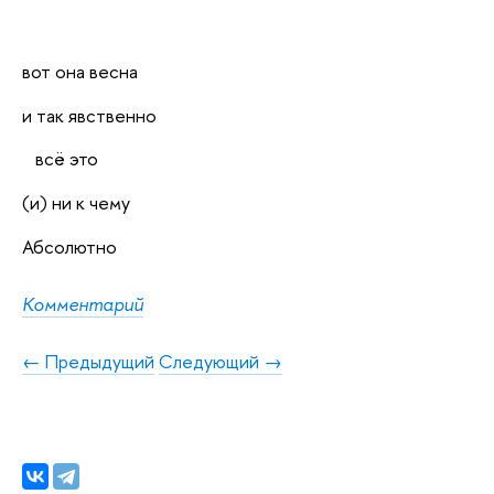
вот она весна
и так явственно
всё это
(и) ни к чему
Абсолютно
Комментарий
← Предыдущий
Следующий →