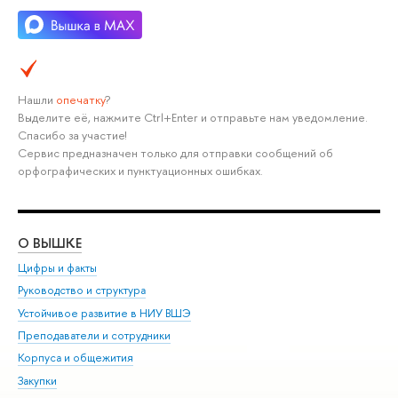
Нашли
опечатку
?
Выделите её, нажмите Ctrl+Enter и отправьте нам уведомление.
Спасибо за участие!
Сервис предназначен только для отправки сообщений об
орфографических и пунктуационных ошибках.
О ВЫШКЕ
ОБ
Цифры и факты
Ли
Руководство и структура
Дов
Устойчивое развитие в НИУ ВШЭ
Ол
Преподаватели и сотрудники
При
Корпуса и общежития
Вы
Закупки
При