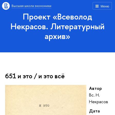
Высшая школа экономики
Меню
Проект «Всеволод
Некрасов. Литературный
архив»
651 и это / и это всё
Автор
Вс. Н.
Некрасов
Дата