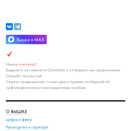
Нашли
опечатку
?
Выделите её, нажмите Ctrl+Enter и отправьте нам уведомление.
Спасибо за участие!
Сервис предназначен только для отправки сообщений об
орфографических и пунктуационных ошибках.
О ВЫШКЕ
ОБ
Цифры и факты
Ли
Руководство и структура
Дов