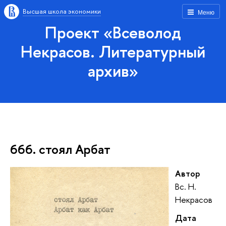
Высшая школа экономики
Меню
Проект «Всеволод
Некрасов. Литературный
архив»
666. стоял Арбат
Автор
Вс. Н.
Некрасов
Дата