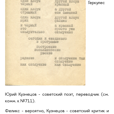
Геркулес
Юрий Кузнецов - советский поэт, переводчик (см.
комм. к №711).
Феликс - вероятно, Кузнецов - советский критик и