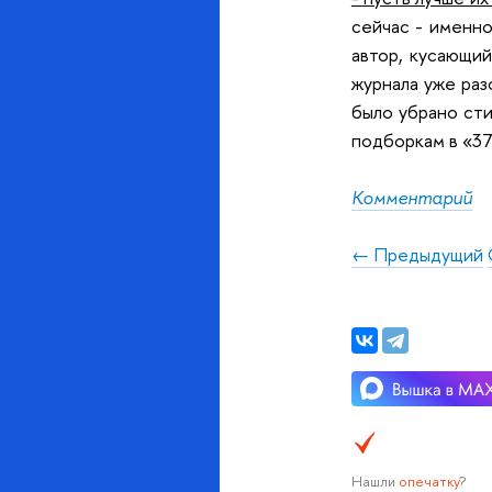
сейчас - именно
автор, кусающий
журнала уже раз
было убрано сти
подборкам в «37
Комментарий
← Предыдущий
Нашли
опечатку
?