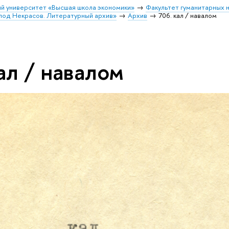
й университет «Высшая школа экономики»
Факультет гуманитарных н
лод Некрасов. Литературный архив»
Архив
706. кал / навалом
ал / навалом