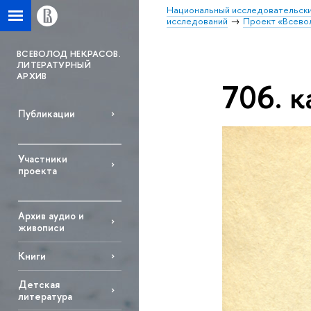
Национальный исследовательски
исследований
Проект «Всево
ВСЕВОЛОД НЕКРАСОВ.
ЛИТЕРАТУРНЫЙ
АРХИВ
706. к
Публикации
Участники
проекта
Архив аудио и
живописи
Книги
Детская
литература