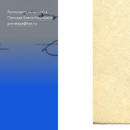
Руководитель проекта:
Пенская Елена Наумовна
,
penskaya@hse.ru