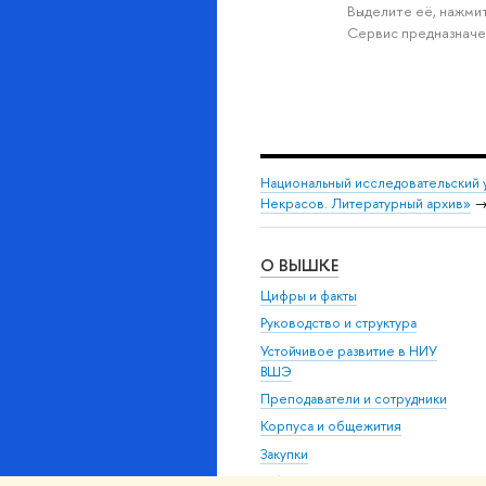
Выделите её, нажмит
Сервис предназначе
Национальный исследовательский 
Некрасов. Литературный архив»
О ВЫШКЕ
Цифры и факты
Руководство и структура
Устойчивое развитие в НИУ
ВШЭ
Преподаватели и сотрудники
Корпуса и общежития
Закупки
Обращения граждан в НИУ