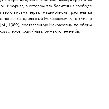
рош и журнал, в котором так бесится на свободе
и этого письма первая машинописная распечатка
ые поправки, сделанные Некрасовым. В том числе
» (М., 1989), составленную Некрасовым по обеим
ом стихов, «кал / навалом» включён не был.