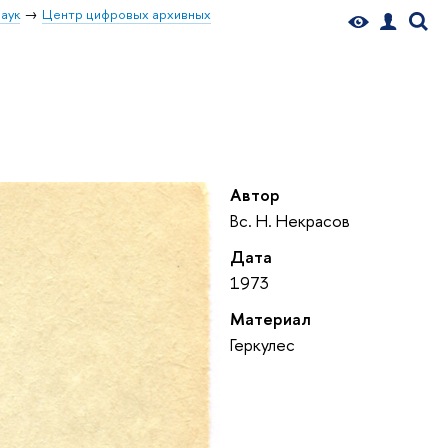
аук
Центр цифровых архивных
Автор
Вс. Н. Некрасов
Дата
1973
Материал
Геркулес