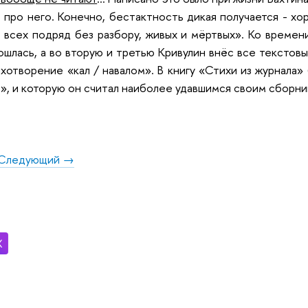
 про него. Конечно, бестактность дикая получается - хо
 всех подряд без разбору, живых и мёртвых». Ко времен
ошлась, а во вторую и третью Кривулин внёс все текстов
хотворение «кал / навалом». В книгу «Стихи из журнала
», и которую он считал наиболее удавшимся своим сборник
Следующий →