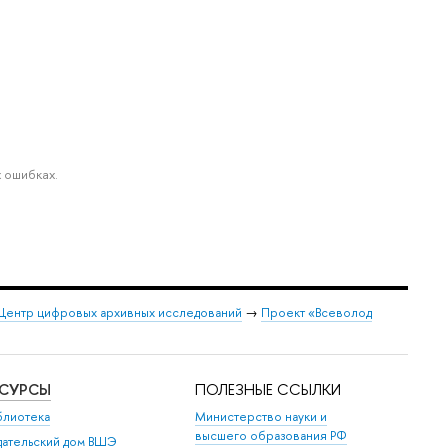
 ошибках.
Центр цифровых архивных исследований
→
Проект «Всеволод
ЕСУРСЫ
ПОЛЕЗНЫЕ ССЫЛКИ
блиотека
Министерство науки и
высшего образования РФ
дательский дом ВШЭ