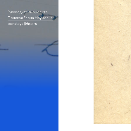
Руководитель проекта:
Пенская Елена Наумовна
,
penskaya@hse.ru