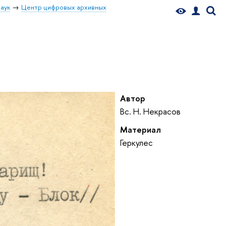
аук
Центр цифровых архивных
Автор
Вс. Н. Некрасов
Материал
Геркулес