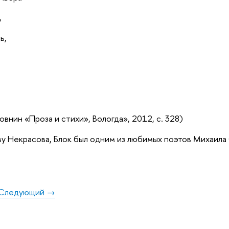
,
ь,
внин «Проза и стихи», Вологда», 2012, с. 328)
у Некрасова, Блок был одним из любимых поэтов Михаила
Следующий →