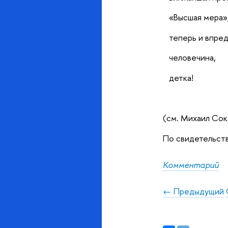
«Высшая мера»
теперь и впред
человечина,
детка!
(см. Михаил Соко
По свидетельств
Комментарий
← Предыдущий