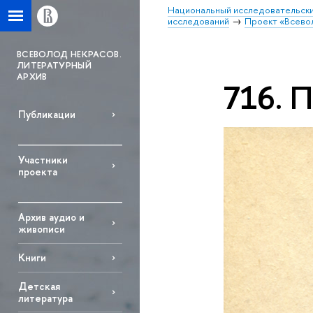
Национальный исследовательски
исследований
Проект «Всево
ВСЕВОЛОД НЕКРАСОВ.
ЛИТЕРАТУРНЫЙ
АРХИВ
716. 
Публикации
Участники
проекта
Архив аудио и
живописи
Книги
Детская
литература